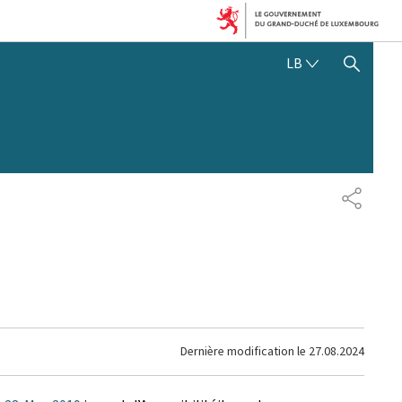
LËTZEBUERGE
LB
SHOW HIDE SEARCH
PARTAG
Dernière modification le
27.08.2024