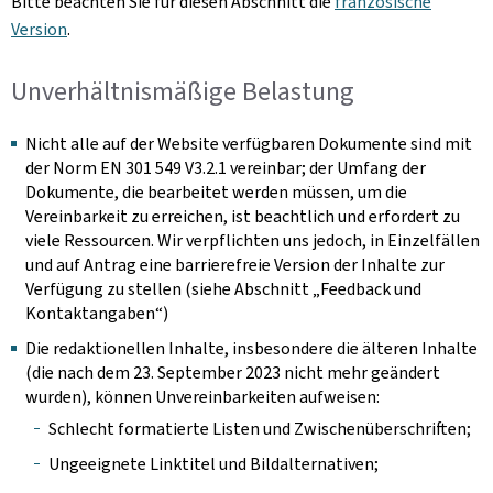
Bitte beachten Sie für diesen Abschnitt die
französische
Version
.
Unverhältnismäßige Belastung
Nicht alle auf der Website verfügbaren Dokumente sind mit
der Norm EN 301 549 V3.2.1 vereinbar; der Umfang der
Dokumente, die bearbeitet werden müssen, um die
Vereinbarkeit zu erreichen, ist beachtlich und erfordert zu
viele Ressourcen. Wir verpflichten uns jedoch, in Einzelfällen
und auf Antrag eine barrierefreie Version der Inhalte zur
Verfügung zu stellen (siehe Abschnitt „Feedback und
Kontaktangaben“)
Die redaktionellen Inhalte, insbesondere die älteren Inhalte
(die nach dem 23. September 2023 nicht mehr geändert
wurden), können Unvereinbarkeiten aufweisen:
Schlecht formatierte Listen und Zwischenüberschriften;
Ungeeignete Linktitel und Bildalternativen;