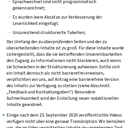
Sprachwechsel sind nicht programmatisch
gekennzeichnet;
Es wurden leere Absätze zur Verbesserung der
Leserlichkeit eingefügt.
Unzureichend strukturierte Tabellen;
Der Umfang der zu überprüfenden Seiten und der zu
überarbeitenden Inhalte ist zu groß. Für diese Inhalte wurde
sichergestellt, dass die sie betreffenden Unvereinbarkeiten
den Zugang zu Informationen nicht blockieren, auch wenn
sie Schwächen in der Strukturierung aufweisen. Sollte sich
ein Inhalt dennoch als nicht barrierefrei erweisen,
verpflichten wir uns, auf Antrag eine barrierefreie Version
des Inhalts zur Verfügung zu stellen (siehe Abschnitt
„Feedback und Kontaktangaben“). Besondere
Aufmerksamkeit wird der Erstellung neuer redaktioneller
Inhalte gewidmet.
Einige nach dem 23. September 2020 veröffentlichte Videos
verfügen nicht über eine genaue Transkription. Wir bemühen
uns, die im Video vermittelten Inhalte im umgebenden Text