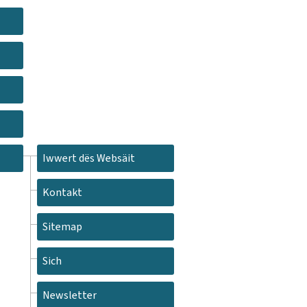
Iwwert dës Websäit
Kontakt
Sitemap
Sich
Newsletter