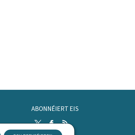
ABONNÉIERT EIS
Twitter
Facebook
RSS