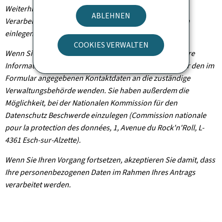
Weiterhin können Sie, außer in Fällen, in denen die
ABLEHNEN
Verarbeitung Ihrer Daten verpflichtend ist, Widerspruch
einlegen, wenn dieser rechtmäßig begründet ist.
COOKIES VERWALTEN
Wenn Sie diese Rechte ausüben und/oder Einsicht in Ihre
Informationen nehmen möchten, können Sie sich unter den im
Formular angegebenen Kontaktdaten an die zuständige
Verwaltungsbehörde wenden. Sie haben außerdem die
Möglichkeit, bei der Nationalen Kommission für den
Datenschutz Beschwerde einzulegen (Commission nationale
pour la protection des données, 1, Avenue du Rock'n'Roll, L-
4361 Esch-sur-Alzette).
Wenn Sie Ihren Vorgang fortsetzen, akzeptieren Sie damit, dass
Ihre personenbezogenen Daten im Rahmen Ihres Antrags
verarbeitet werden.