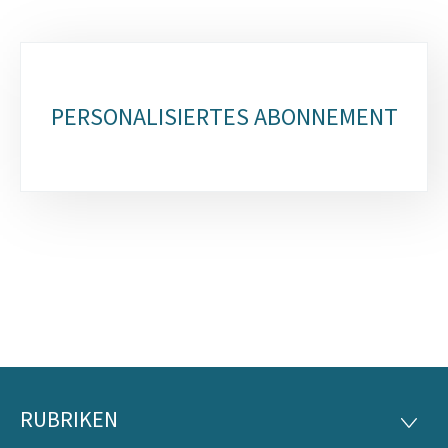
Unterrubriken
PERSONALISIERTES ABONNEMENT
RUBRIKEN
Footer
RUBRI