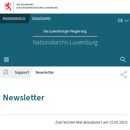
Zur Hauptnavigation
Zum Inhalt
DE
gouvernement.lu
Verwaltungen
DE
Die Luxemburger Regierung
Nationalarchiv Luxemburg
SUCHFLED 
MENÜ
HAUPT-
Support
Newsletter
TE
Startseite
Newsletter
Zum letzten Mal aktualisiert am
15.03.2019