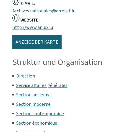
E-MAIL:
Archives.nationales@an.etat.lu
WEBSITE:
http://www.anlux.lu
ANZEIGE DER KARTE
Struktur und Organisation
Direction
Service affaires générales
Section ancienne
Section moderne
Section contemporaine
Section économique