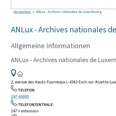
Suchen
Verzeichnis
ANLux - Archives nationales de Luxembourg
ANLux - Archives nationales 
Allgemeine Informationen
ANLux - Archives nationales de Luxe
ADRESSE:
2, avenue des Hauts-Fourneaux
L-4362
Esch-sur-Alzette
Lu
TELEFON:
247-69000
TELEFONZENTRALE:
247 + extension