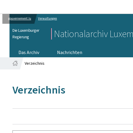
gouvernement.lu
Verwaltungen
Die Luxemburger
Nationalarchiv Luxe
Regierung
Das Archiv
Nachrichten
Verzeichnis
Startseite
Verzeichnis