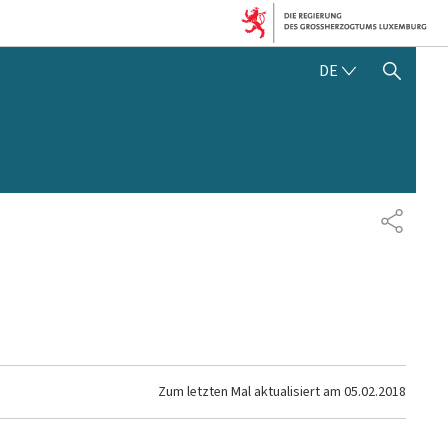
DEUTSCH
DE
SUCHFLED ANZEIGEN / SC
TEILEN
Zum letzten Mal aktualisiert am
05.02.2018