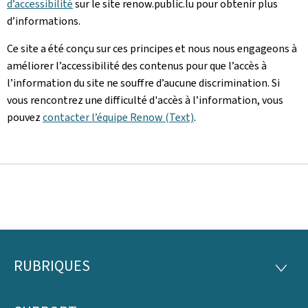
d’accessibilité
sur le site renow.public.lu pour obtenir plus
d’informations.
Ce site a été conçu sur ces principes et nous nous engageons à
améliorer l’accessibilité des contenus pour que l’accès à
l’information du site ne souffre d’aucune discrimination. Si
vous rencontrez une difficulté d'accès à l’information, vous
pouvez
contacter l’équipe Renow (Text)
.
RUBRIQUES
Pied
RUBRI
de