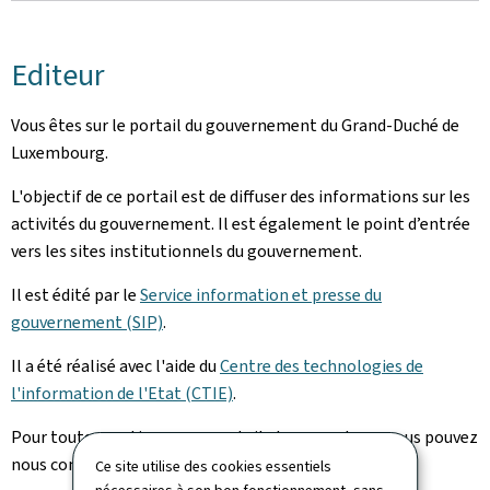
Editeur
Vous êtes sur le portail du gouvernement du Grand-Duché de
Luxembourg.
L'objectif de ce portail est de diffuser des informations sur les
activités du gouvernement. Il est également le point d’entrée
vers les sites institutionnels du gouvernement.
Il est édité par le
Service information et presse du
gouvernement (SIP)
.
Il a été réalisé avec l'aide du
Centre des technologies de
l'information de l'Etat (CTIE)
.
Pour toute question sur ce portail et son contenu, vous pouvez
nous contacter via notre
formulaire de contact
.
Ce site utilise des cookies essentiels