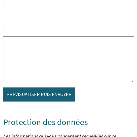
PRÉVISUALISER PUIS ENVOYER
Protection des données
Les informations qui vous concernent recueillies sur ce