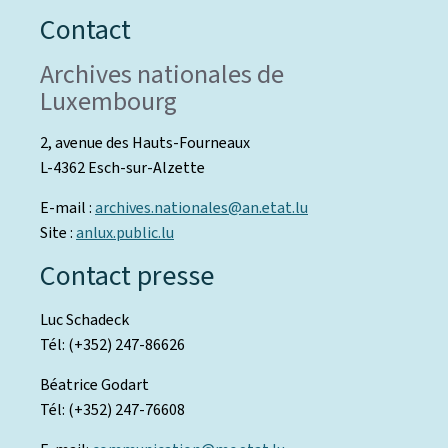
Contact
Archives nationales de
Luxembourg
2, avenue des Hauts-Fourneaux
L-4362 Esch-sur-Alzette
E-mail :
archives.nationales@an.etat.lu
Site :
anlux.public.lu
Contact presse
Luc Schadeck
Tél: (+352) 247-86626
Béatrice Godart
Tél: (+352) 247-76608