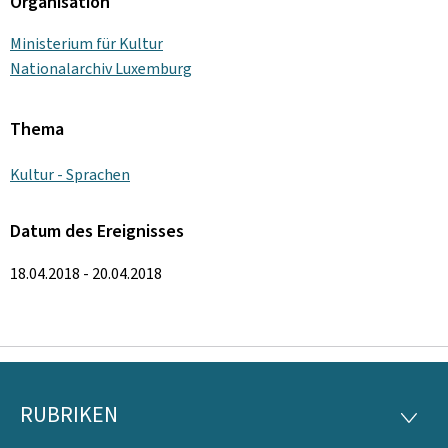
Organisation
Ministerium für Kultur
Nationalarchiv Luxemburg
Thema
Kultur - Sprachen
Datum des Ereignisses
18.04.2018 - 20.04.2018
RUBRIKEN
Footer
RUBRI