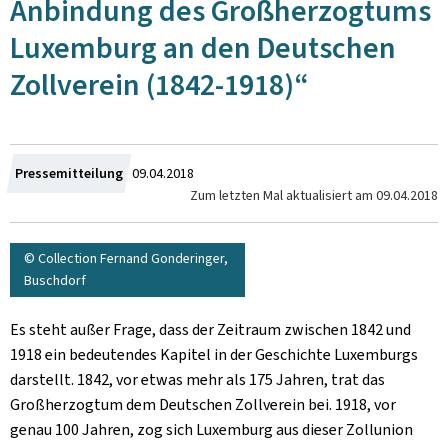
Anbindung des Großherzogtums
Luxemburg an den Deutschen
Zollverein (1842-1918)“
Zum
Pressemitteilung
09.04.2018
Zum letzten Mal aktualisiert am
09.04.2018
© Collection Fernand Gonderinger,
Buschdorf
Es steht außer Frage, dass der Zeitraum zwischen 1842 und
1918 ein bedeutendes Kapitel in der Geschichte Luxemburgs
darstellt. 1842, vor etwas mehr als 175 Jahren, trat das
Großherzogtum dem Deutschen Zollverein bei. 1918, vor
genau 100 Jahren, zog sich Luxemburg aus dieser Zollunion