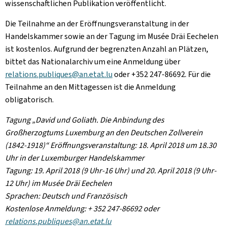
wissenschaftlichen Publikation veröffentlicht.
Die Teilnahme an der Eröffnungsveranstaltung in der
Handelskammer sowie an der Tagung im Musée Dräi Eechelen
ist kostenlos. Aufgrund der begrenzten Anzahl an Plätzen,
bittet das Nationalarchiv um eine Anmeldung über
relations.publiques@an.etat.lu
oder +352 247-86692. Für die
Teilnahme an den Mittagessen ist die Anmeldung
obligatorisch.
Tagung „David und Goliath. Die Anbindung des
Großherzogtums Luxemburg an den Deutschen Zollverein
(1842-1918)“ Eröffnungsveranstaltung: 18. April 2018 um 18.30
Uhr in der Luxemburger Handelskammer
Tagung: 19. April 2018 (9 Uhr-16 Uhr) und 20. April 2018 (9 Uhr-
12 Uhr) im Musée Dräi Eechelen
Sprachen: Deutsch und Französisch
Kostenlose Anmeldung: + 352 247-86692 oder
relations.publiques@an.etat.lu