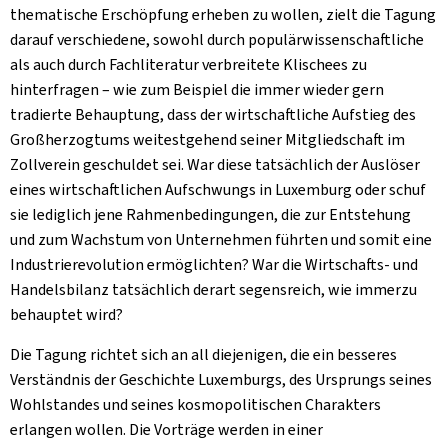
thematische Erschöpfung erheben zu wollen, zielt die Tagung
darauf verschiedene, sowohl durch populärwissenschaftliche
als auch durch Fachliteratur verbreitete Klischees zu
hinterfragen – wie zum Beispiel die immer wieder gern
tradierte Behauptung, dass der wirtschaftliche Aufstieg des
Großherzogtums weitestgehend seiner Mitgliedschaft im
Zollverein geschuldet sei. War diese tatsächlich der Auslöser
eines wirtschaftlichen Aufschwungs in Luxemburg oder schuf
sie lediglich jene Rahmenbedingungen, die zur Entstehung
und zum Wachstum von Unternehmen führten und somit eine
Industrierevolution ermöglichten? War die Wirtschafts- und
Handelsbilanz tatsächlich derart segensreich, wie immerzu
behauptet wird?
Die Tagung richtet sich an all diejenigen, die ein besseres
Verständnis der Geschichte Luxemburgs, des Ursprungs seines
Wohlstandes und seines kosmopolitischen Charakters
erlangen wollen. Die Vorträge werden in einer