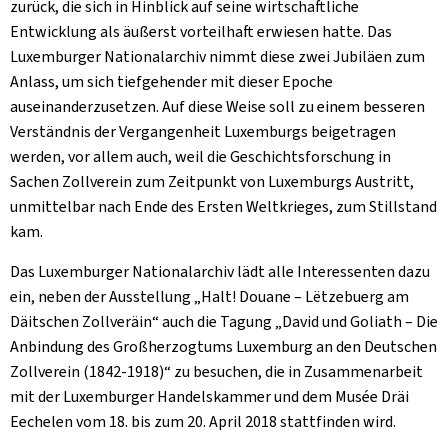
zurück, die sich in Hinblick auf seine wirtschaftliche
Entwicklung als äußerst vorteilhaft erwiesen hatte. Das
Luxemburger Nationalarchiv nimmt diese zwei Jubiläen zum
Anlass, um sich tiefgehender mit dieser Epoche
auseinanderzusetzen. Auf diese Weise soll zu einem besseren
Verständnis der Vergangenheit Luxemburgs beigetragen
werden, vor allem auch, weil die Geschichtsforschung in
Sachen Zollverein zum Zeitpunkt von Luxemburgs Austritt,
unmittelbar nach Ende des Ersten Weltkrieges, zum Stillstand
kam.
Das Luxemburger Nationalarchiv lädt alle Interessenten dazu
ein, neben der Ausstellung „Halt! Douane – Lëtzebuerg am
Däitschen Zollveräin“ auch die Tagung „David und Goliath – Die
Anbindung des Großherzogtums Luxemburg an den Deutschen
Zollverein (1842-1918)“ zu besuchen, die in Zusammenarbeit
mit der Luxemburger Handelskammer und dem Musée Dräi
Eechelen vom 18. bis zum 20. April 2018 stattfinden wird.