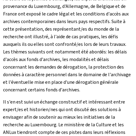
provenance du Luxembourg, d'Allemagne, de Belgique et de
France ont exposé le cadre légal et les conditions d'accès aux
archives contemporaines dans leurs pays respectifs. Suite à
cette présentation, des représentant/es du monde de la
recherche ont illustré, à l'aide de cas pratiques, les défis
auxquels ils ou elles sont confronté/es lors de leurs travaux.
Les thèmes suivants ont notamment été abordés: les délais
d'accès aux fonds d'archives, les modalités et délais
concernant les demandes de dérogation, la protection des
données à caractère personnel dans le domaine de l'archivage
et l'éventuelle mise en place d'une dérogation générale
concernant certains fonds d'archives.
Il s'en est suivi un échange constructif et intéressant entre
expert/es et historien/nes qui ont discuté des solutions à
envisager afin de soutenir au mieux les initiatives de la
recherche au Luxembourg. Le ministère de la Culture et les
ANLux tiendront compte de ces pistes dans leurs réflexions