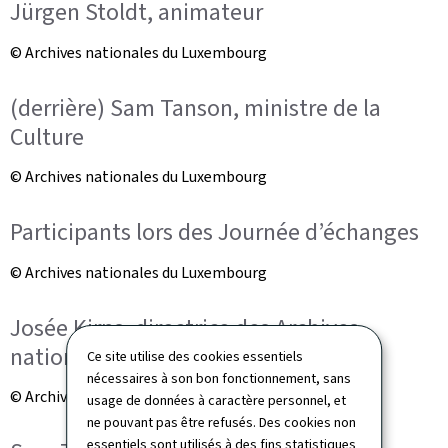
Jürgen Stoldt, animateur
© Archives nationales du Luxembourg
(derrière) Sam Tanson, ministre de la
Culture
© Archives nationales du Luxembourg
Participants lors des Journée d’échanges
© Archives nationales du Luxembourg
Josée Kirps, directrice des Archives
nationales du Luxembourg
Ce site utilise des cookies essentiels
nécessaires à son bon fonctionnement, sans
© Archives nationales du Luxembourg
usage de données à caractère personnel, et
ne pouvant pas être refusés. Des cookies non
essentiels sont utilisés à des fins statistiques