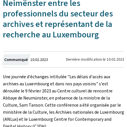
Neimënster entre les
professionnels du secteur des
archives et représentant de la
recherche au Luxembourg
Crée
Dernière modification le
10.02.2023
Communiqué
10.02.2023
le
Une journée d'échanges intitulée "Les délais d'accès aux
archives au Luxembourg et dans nos pays voisins" s'est
déroulée le 9 février 2023 au Centre culturel de rencontre
Abbaye de Neumünster, en présence de la ministre de la
Culture, Sam Tanson. Cette conférence a été organisée par le
ministère de la Culture, les Archives nationales de Luxembourg
(ANLux) et le Luxembourg Centre for Contemporary and
Digital History (C2DH).